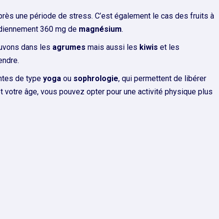
près une période de stress. C’est également le cas des fruits à
otidiennement 360 mg de
magnésium
.
rouvons dans les
agrumes
mais aussi les
kiwis
et les
endre.
antes de type
yoga
ou
sophrologie
, qui permettent de libérer
et votre âge, vous pouvez opter pour une activité physique plus