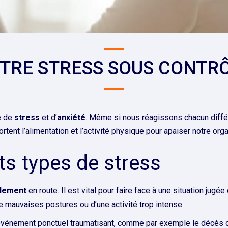
TRE STRESS SOUS CONTR
e de
stress
et d’
anxiété
. Même si nous réagissons chacun dif
rtent l’alimentation et l’activité physique pour apaiser notre org
ts types de stress
llement
en route. Il est vital pour faire face à une situation ju
de mauvaises postures ou d’une activité trop intense.
un événement ponctuel traumatisant, comme par exemple le décès 