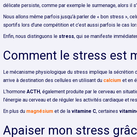
délicate persiste, comme par exemple le surmenage, alors il s
Nous allons même parfois jusqu’à parler de « bon stress », celu
sportifs lors d’une compétition et c’est aussi parfois le cas lo
Enfin, nous distinguons le
stress
, qui se manifeste immédiatem
Comment le stress est m
Le mécanisme physiologique du stress implique la sécrétion d
arrive à destination des cellules en utilisant du
calcium
et en é
L’hormone
ACTH
, également produite par le cerveau en situat
l’énergie au cerveau et de réguler les activités cardiaque et res
En plus du
magnésium
et de la
vitamine C
, certaines
vitamin
Apaiser mon stress grâce 