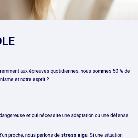
ÔLE
féremment aux épreuves quotidiennes, nous sommes 50 % de
anisme et notre esprit ?
gée dangereuse et qui nécessite une adaptation ou une défense.
d’un proche, nous parlons de
stress aigu
. Si une situation