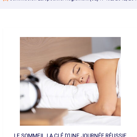
LE SOMMEIL, LA CLÉ D’UNE JOURNÉE RÉUSSIE