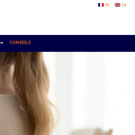
FR
EN
CONSEILS