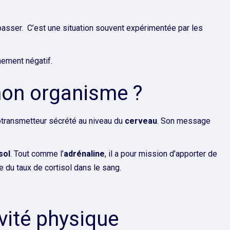
asser. C’est une situation souvent expérimentée par les
nement négatif.
mon organisme ?
otransmetteur sécrété au niveau du
cerveau
. Son message
sol
. Tout comme l’
adrénaline
, il a pour mission d’apporter de
e du taux de cortisol dans le sang.
ivité physique