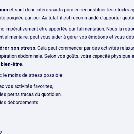
ium
et sont donc intéressants pour en reconstituer les stocks a
ite poignée par jour. Au total, il est recommandé d’apporter qu
onc impérativement être apportée par l’alimentation. Nous la ret
alimentaire, peut vous aider à gérer vos émotions et vous dét
érer son stress
. Cela peut commencer par des activités relax
respiration abdominale. Selon vos goûts, votre capacité physique 
e
bien-être
.
c le moins de stress possible :
 vos activités favorites,
les petits tracas du quotidien,
er les débordements.
12