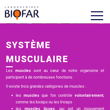
FR
EN
SYSTÈME
MUSCULAIRE
Les
muscles
sont au cœur de notre organisme et
participent à de nombreuses fonctions.
Il existe trois grandes catégories de muscles :
les
muscles
que l’on contrôle
volontairement
,
comme les biceps ou les triceps
les
muscles lisses
, qui ont un mouvement