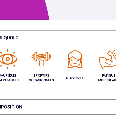
R QUOI ?
PAUPIÈRES
SPORTIFS
FATIGUE
NERVOSITÉ
ALPITANTES
OCCASIONNELS
MUSCULAI
POSITION