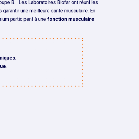
upe B… Les Laboratoires Biofar ont réuni les
garantir une meilleure santé musculaire. En
sium participent à une
fonction musculaire
niques
.
que
.