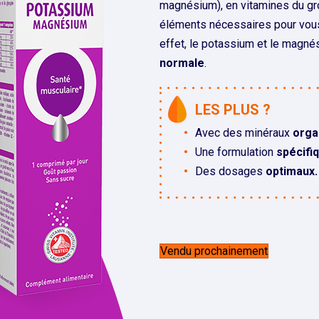
magnésium), en vitamines du gro
éléments nécessaires pour vous 
effet, le potassium et le magné
normale
.
LES PLUS ?
Avec des minéraux
orga
Une formulation
spécifi
Des dosages
optimaux.
Vendu prochainement