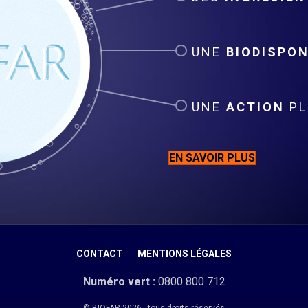
UNE
BIODISPON
UNE
ACTION
PL
EN SAVOIR PLUS
CONTACT
MENTIONS LÉGALES
Numéro vert :
0800 800 712
© BIOFAR 2026 - tous droits réservés