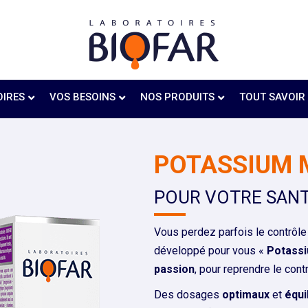
OIRES
VOS BESOINS
NOS PRODUITS
TOUT SAVOIR
POTASSIUM 
POUR VOTRE SAN
Vous perdez parfois le contrôl
développé pour vous «
Potass
passion
, pour reprendre le con
Des dosages
optimaux
et
équi