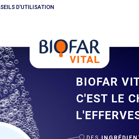
SEILS D'UTILISATION
BIOFAR VI
C'EST LE C
L'EFFERVE
DES
INGRÉDIE