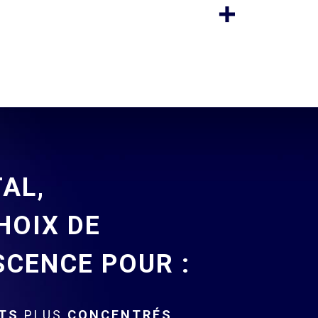
TAL,
HOIX DE
SCENCE POUR :
NTS
PLUS
CONCENTRÉS